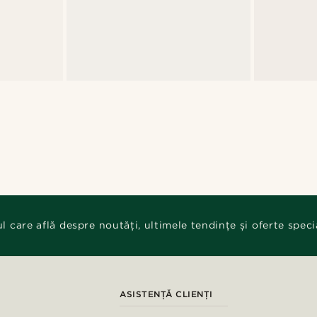
ul care află despre noutăți, ultimele tendințe și oferte speci
ASISTENȚĂ CLIENȚI