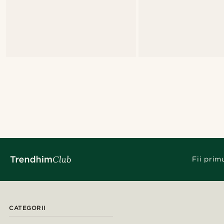
Fii prim
CATEGORII