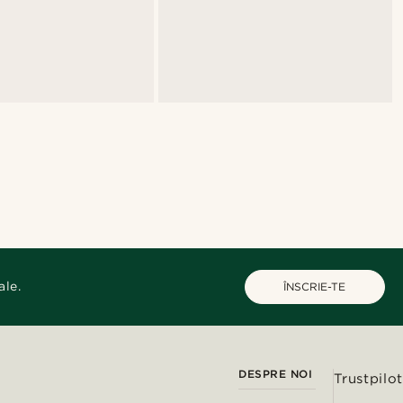
ale.
ÎNSCRIE-TE
DESPRE NOI
Trustpilot