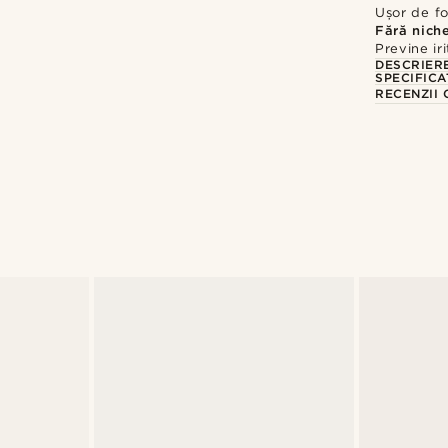
Ușor de fo
Fără nich
Previne iri
DESCRIER
SPECIFICA
RECENZII 