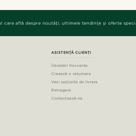
ul care află despre noutăți, ultimele tendințe și oferte speci
ASISTENȚĂ CLIENȚI
Întrebări frecvente
Creează o returnare
Vezi opțiunile de livrare
Retragere
Contactează-ne