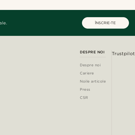
ale.
ÎNSCRIE-TE
DESPRE NOI
Trustpilot
Despre noi
Cariere
Noile articole
Press
CSR