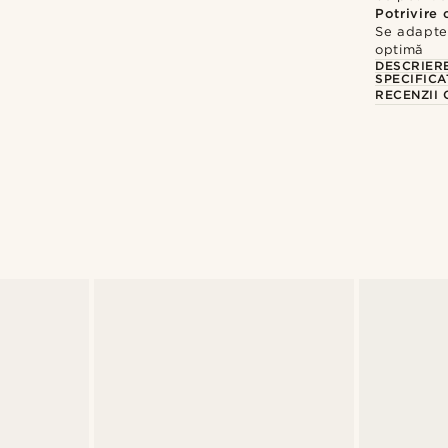
Potrivire 
Se adaptea
optimă
DESCRIER
SPECIFICA
RECENZII 