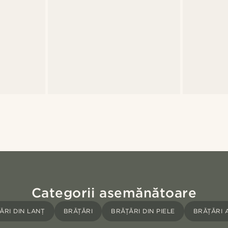
Categorii asemănătoare
ĂRI DIN LANȚ
BRĂȚĂRI
BRĂȚĂRI DIN PIELE
BRĂȚĂRI A