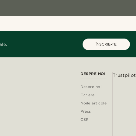
ale.
ÎNSCRIE-TE
DESPRE NOI
Trustpilot
Despre noi
Cariere
Noile articole
Press
CSR