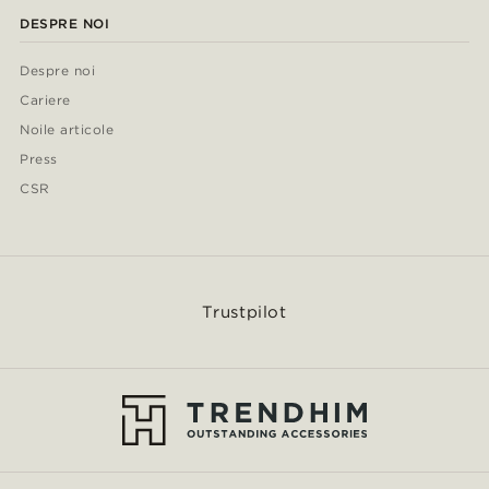
DESPRE NOI
Despre noi
Cariere
Noile articole
Press
CSR
Trustpilot