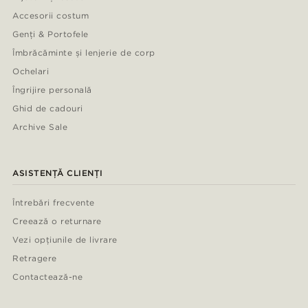
Accesorii costum
Genți & Portofele
Îmbrăcăminte și lenjerie de corp
Ochelari
Îngrijire personală
Ghid de cadouri
Archive Sale
ASISTENȚĂ CLIENȚI
Întrebări frecvente
Creează o returnare
Vezi opțiunile de livrare
Retragere
Contactează-ne