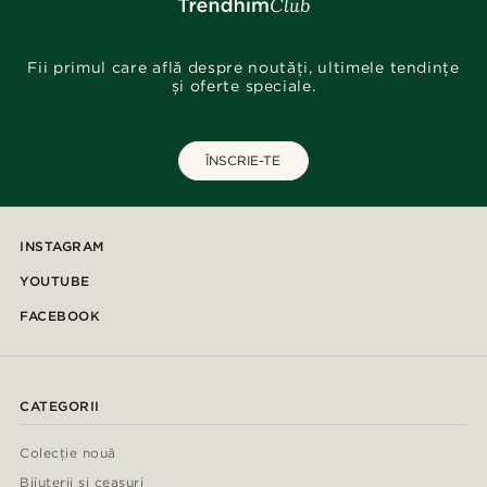
Fii primul care află despre noutăți, ultimele tendințe
și oferte speciale.
ÎNSCRIE-TE
INSTAGRAM
YOUTUBE
FACEBOOK
CATEGORII
Colecție nouă
Bijuterii și ceasuri