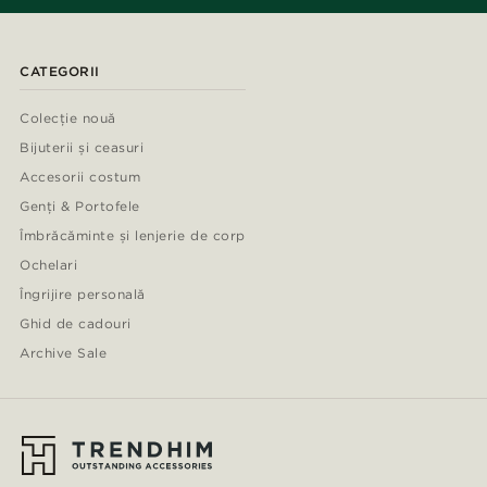
CATEGORII
Colecție nouă
Bijuterii și ceasuri
Accesorii costum
Genți & Portofele
Îmbrăcăminte și lenjerie de corp
Ochelari
Îngrijire personală
Ghid de cadouri
Archive Sale