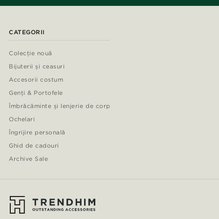
CATEGORII
Colecție nouă
Bijuterii și ceasuri
Accesorii costum
Genți & Portofele
Îmbrăcăminte și lenjerie de corp
Ochelari
Îngrijire personală
Ghid de cadouri
Archive Sale