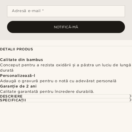
Adresă e-mail *
NOTIFICĂ-MĂ
DETALII PRODUS
Calitate din bambus
Conceput pentru a rezista oxidării și a păstra un luciu de lungă
durată
Personalizează-l
Adaugă o gravură pentru o notă cu adevărat personală
Garanție de 2 ani
Calitate garantată pentru încredere durabilă.
DESCRIERE
SPECIFICAȚII