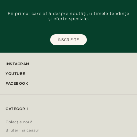
Fii primul care află despre noutăți, ultimele tendințe
și oferte speciale.
ÎNSCRIE-TE
INSTAGRAM
YOUTUBE
FACEBOOK
CATEGORII
Colecție nouă
Bijuterii și ceasuri