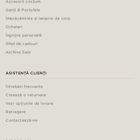
Accesorii costum
Genți & Portofele
Îmbrăcăminte și lenjerie de corp
Ochelari
Îngrijire personală
Ghid de cadouri
Archive Sale
ASISTENȚĂ CLIENȚI
Întrebări frecvente
Creează o returnare
Vezi opțiunile de livrare
Retragere
Contactează-ne