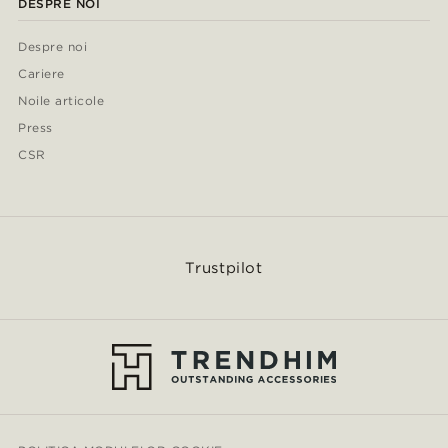
DESPRE NOI
Despre noi
Cariere
Noile articole
Press
CSR
Trustpilot