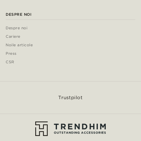
DESPRE NOI
Despre noi
Cariere
Noile articole
Press
CSR
Trustpilot