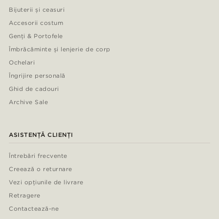
Bijuterii și ceasuri
Accesorii costum
Genți & Portofele
Îmbrăcăminte și lenjerie de corp
Ochelari
Îngrijire personală
Ghid de cadouri
Archive Sale
ASISTENȚĂ CLIENȚI
Întrebări frecvente
Creează o returnare
Vezi opțiunile de livrare
Retragere
Contactează-ne