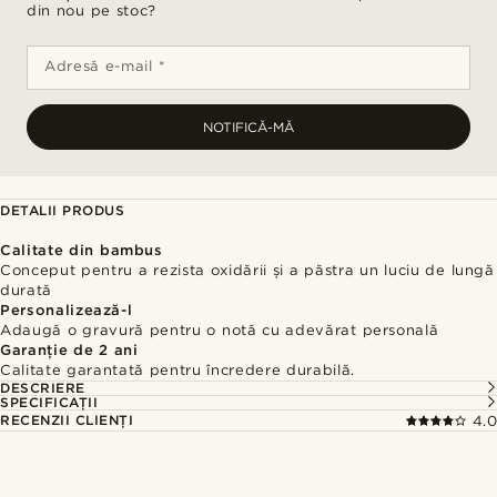
din nou pe stoc?
Adresă e-mail *
NOTIFICĂ-MĂ
DETALII PRODUS
Calitate din bambus
Conceput pentru a rezista oxidării și a păstra un luciu de lungă
durată
Personalizează-l
Adaugă o gravură pentru o notă cu adevărat personală
Garanție de 2 ani
Calitate garantată pentru încredere durabilă.
DESCRIERE
SPECIFICAȚII
RECENZII CLIENȚI
4.0